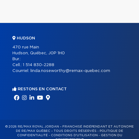
HUDSON
470 rue Main
Hudson, Québec, J0P 1H0
Bur.:
Cell.:
1 514 830-2288
Courriel:
linda.noseworthy@remax-quebec.com
RESTONS EN CONTACT
© 2026 RE/MAX ROYAL JORDAN – FRANCHISÉ INDÉPENDANT ET AUTONOME
DE RE/MAX QUÉBEC – TOUS DROITS RÉSERVÉS -
POLITIQUE DE
CONFIDENTIALITÉ
-
CONDITIONS D'UTILISATION
-
GESTION DU