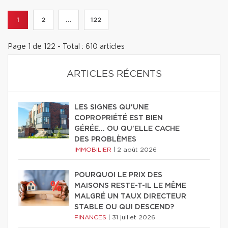
1
2
...
122
Page 1 de 122 - Total : 610 articles
ARTICLES RÉCENTS
LES SIGNES QU'UNE
COPROPRIÉTÉ EST BIEN
GÉRÉE… OU QU'ELLE CACHE
DES PROBLÈMES
IMMOBILIER
|
2 août 2026
POURQUOI LE PRIX DES
MAISONS RESTE-T-IL LE MÊME
MALGRÉ UN TAUX DIRECTEUR
STABLE OU QUI DESCEND?
FINANCES
|
31 juillet 2026