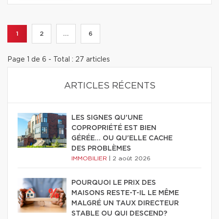
1
2
...
6
Page 1 de 6 - Total : 27 articles
ARTICLES RÉCENTS
LES SIGNES QU'UNE
COPROPRIÉTÉ EST BIEN
GÉRÉE… OU QU'ELLE CACHE
DES PROBLÈMES
IMMOBILIER
|
2 août 2026
POURQUOI LE PRIX DES
MAISONS RESTE-T-IL LE MÊME
MALGRÉ UN TAUX DIRECTEUR
STABLE OU QUI DESCEND?