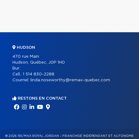
HUDSON
470 rue Main
Hudson, Québec, J0P 1H0
Bur.:
Cell.:
1 514 830-2288
Courriel:
linda.noseworthy@remax-quebec.com
RESTONS EN CONTACT
© 2026 RE/MAX ROYAL JORDAN – FRANCHISÉ INDÉPENDANT ET AUTONOME